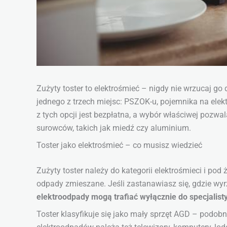
Zużyty toster to elektrośmieć – nigdy nie wrzucaj g
jednego z trzech miejsc: PSZOK-u, pojemnika na elek
z tych opcji jest bezpłatna, a wybór właściwej pozw
surowców, takich jak miedź czy aluminium.
Toster jako elektrośmieć – co musisz wiedzieć
Zużyty toster należy do kategorii elektrośmieci i p
odpady zmieszane. Jeśli zastanawiasz się, gdzie wyrz
elektroodpady mogą trafiać wyłącznie do specjalisty
Toster klasyfikuje się jako mały sprzęt AGD – podobn