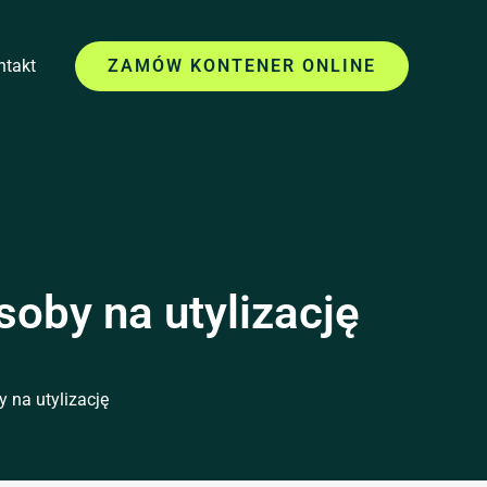
ntakt
ZAMÓW KONTENER ONLINE
soby na utylizację
 na utylizację