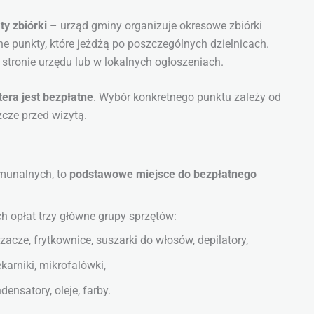
y zbiórki
– urząd gminy organizuje okresowe zbiórki
ne punkty, które jeżdżą po poszczególnych dzielnicach.
a stronie urzędu lub w lokalnych ogłoszeniach.
tera jest bezpłatne
. Wybór konkretnego punktu zależy od
zcze przed wizytą.
munalnych, to
podstawowe miejsce do bezpłatnego
opłat trzy główne grupy sprzętów:
rzacze, frytkownice, suszarki do włosów, depilatory,
karniki, mikrofalówki,
densatory, oleje, farby.