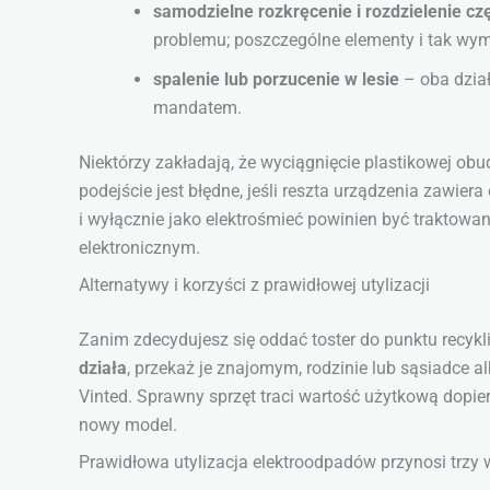
samodzielne rozkręcenie i rozdzielenie cz
problemu; poszczególne elementy i tak wym
spalenie lub porzucenie w lesie
– oba dział
mandatem.
Niektórzy zakładają, że wyciągnięcie plastikowej obu
podejście jest błędne, jeśli reszta urządzenia zawiera
i wyłącznie jako elektrośmieć powinien być traktowa
elektronicznym.
Alternatywy i korzyści z prawidłowej utylizacji
Zanim zdecydujesz się oddać toster do punktu recykl
działa
, przekaż je znajomym, rodzinie lub sąsiadce 
Vinted. Sprawny sprzęt traci wartość użytkową dopiero
nowy model.
Prawidłowa utylizacja elektroodpadów przynosi trzy 