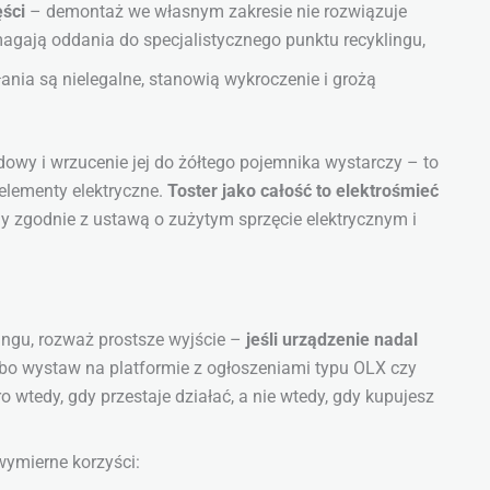
ęści
– demontaż we własnym zakresie nie rozwiązuje
agają oddania do specjalistycznego punktu recyklingu,
ania są nielegalne, stanowią wykroczenie i grożą
dowy i wrzucenie jej do żółtego pojemnika wystarczy – to
 elementy elektryczne.
Toster jako całość to elektrośmieć
ny zgodnie z ustawą o zużytym sprzęcie elektrycznym i
ingu, rozważ prostsze wyjście –
jeśli urządzenie nadal
albo wystaw na platformie z ogłoszeniami typu OLX czy
 wtedy, gdy przestaje działać, a nie wtedy, gdy kupujesz
wymierne korzyści: