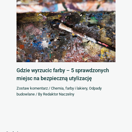
Gdzie wyrzucic farby – 5 sprawdzonych
miejsc na bezpieczną utylizację
Zostaw komentarz
/
Chemia, farby i lakiery
,
Odpady
budowlane
/ By
Redaktor Naczelny