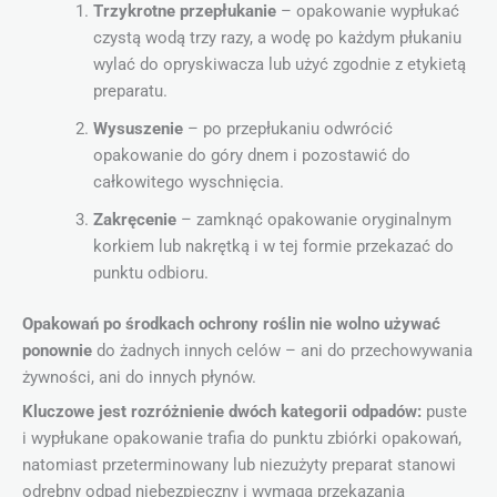
Trzykrotne przepłukanie
– opakowanie wypłukać
czystą wodą trzy razy, a wodę po każdym płukaniu
wylać do opryskiwacza lub użyć zgodnie z etykietą
preparatu.
Wysuszenie
– po przepłukaniu odwrócić
opakowanie do góry dnem i pozostawić do
całkowitego wyschnięcia.
Zakręcenie
– zamknąć opakowanie oryginalnym
korkiem lub nakrętką i w tej formie przekazać do
punktu odbioru.
Opakowań po środkach ochrony roślin nie wolno używać
ponownie
do żadnych innych celów – ani do przechowywania
żywności, ani do innych płynów.
Kluczowe jest rozróżnienie dwóch kategorii odpadów:
puste
i wypłukane opakowanie trafia do punktu zbiórki opakowań,
natomiast przeterminowany lub niezużyty preparat stanowi
odrębny odpad niebezpieczny i wymaga przekazania