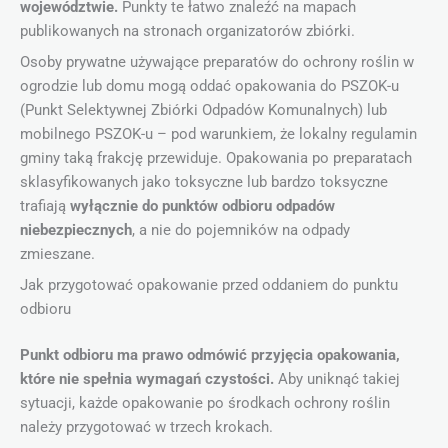
województwie.
Punkty te łatwo znaleźć na mapach
publikowanych na stronach organizatorów zbiórki.
Osoby prywatne używające preparatów do ochrony roślin w
ogrodzie lub domu mogą oddać opakowania do PSZOK-u
(Punkt Selektywnej Zbiórki Odpadów Komunalnych) lub
mobilnego PSZOK-u – pod warunkiem, że lokalny regulamin
gminy taką frakcję przewiduje. Opakowania po preparatach
sklasyfikowanych jako toksyczne lub bardzo toksyczne
trafiają
wyłącznie do punktów odbioru odpadów
niebezpiecznych
, a nie do pojemników na odpady
zmieszane.
Jak przygotować opakowanie przed oddaniem do punktu
odbioru
Punkt odbioru ma prawo odmówić przyjęcia opakowania,
które nie spełnia wymagań czystości.
Aby uniknąć takiej
sytuacji, każde opakowanie po środkach ochrony roślin
należy przygotować w trzech krokach.