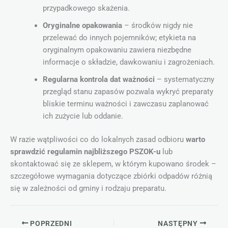
przypadkowego skażenia.
Oryginalne opakowania
– środków nigdy nie
przelewać do innych pojemników; etykieta na
oryginalnym opakowaniu zawiera niezbędne
informacje o składzie, dawkowaniu i zagrożeniach.
Regularna kontrola dat ważności
– systematyczny
przegląd stanu zapasów pozwala wykryć preparaty
bliskie terminu ważności i zawczasu zaplanować
ich zużycie lub oddanie.
W razie wątpliwości co do lokalnych zasad odbioru
warto
sprawdzić regulamin najbliższego PSZOK-u
lub
skontaktować się ze sklepem, w którym kupowano środek –
szczegółowe wymagania dotyczące zbiórki odpadów różnią
się w zależności od gminy i rodzaju preparatu.
POPRZEDNI
NASTĘPNY