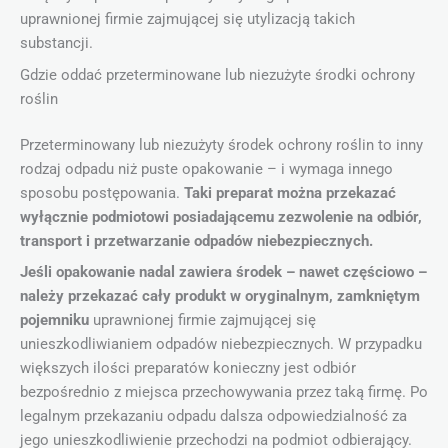
uprawnionej firmie zajmującej się utylizacją takich
substancji.
Gdzie oddać przeterminowane lub niezużyte środki ochrony
roślin
Przeterminowany lub niezużyty środek ochrony roślin to inny
rodzaj odpadu niż puste opakowanie – i wymaga innego
sposobu postępowania.
Taki preparat można przekazać
wyłącznie podmiotowi posiadającemu zezwolenie na odbiór,
transport i przetwarzanie odpadów niebezpiecznych.
Jeśli opakowanie nadal zawiera środek – nawet częściowo –
należy przekazać cały produkt w oryginalnym, zamkniętym
pojemniku
uprawnionej firmie zajmującej się
unieszkodliwianiem odpadów niebezpiecznych. W przypadku
większych ilości preparatów konieczny jest odbiór
bezpośrednio z miejsca przechowywania przez taką firmę. Po
legalnym przekazaniu odpadu dalsza odpowiedzialność za
jego unieszkodliwienie przechodzi na podmiot odbierający.