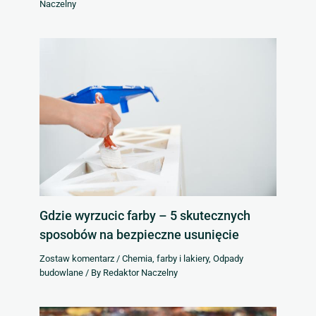
Naczelny
Gdzie wyrzucic farby – 5 skutecznych
sposobów na bezpieczne usunięcie
Zostaw komentarz
/
Chemia, farby i lakiery
,
Odpady
budowlane
/ By
Redaktor Naczelny