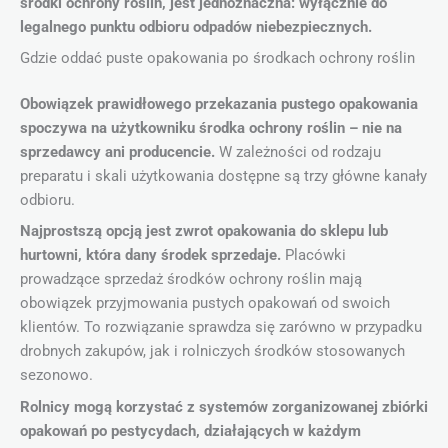
środki ochrony roślin, jest jednoznaczna: wyłącznie do
legalnego punktu odbioru odpadów niebezpiecznych.
Gdzie oddać puste opakowania po środkach ochrony roślin
Obowiązek prawidłowego przekazania pustego opakowania
spoczywa na użytkowniku środka ochrony roślin – nie na
sprzedawcy ani producencie.
W zależności od rodzaju
preparatu i skali użytkowania dostępne są trzy główne kanały
odbioru.
Najprostszą opcją jest zwrot opakowania do sklepu lub
hurtowni, która dany środek sprzedaje.
Placówki
prowadzące sprzedaż środków ochrony roślin mają
obowiązek przyjmowania pustych opakowań od swoich
klientów. To rozwiązanie sprawdza się zarówno w przypadku
drobnych zakupów, jak i rolniczych środków stosowanych
sezonowo.
Rolnicy mogą korzystać z systemów zorganizowanej zbiórki
opakowań po pestycydach, działających w każdym