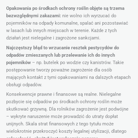
Opakowania po środkach ochrony roślin objęte są trzema
bezwzględnymi zakazami:
nie wolno ich wyrzucać do
pojemników na odpady komunalne, spalać ani pozostawiać
w lasach lub innych miejscach w terenie. Każde z tych
działań jest nielegalne i zagrożone sankcjami.
Najczęstszy błąd to wrzucanie resztek pestycydów do
odpadów zmieszanych lub przelewanie ich do innych
pojemników
– np. butelek po wodzie czy kanistrów. Takie
postępowanie tworzy poważne zagrożenie dla osób
mających kontakt z tymi opakowaniami na dalszych etapach
obsługi odpadów.
Konsekwencje prawne i finansowe są realne. Nielegalne
pozbycie się odpadów po środkach ochrony roślin może
skutkować grzywną. Dla rolników zagrożenie jest podwójne
– wykryte naruszenie może prowadzić do utraty dopłat
unijnych. Skala strat finansowych z tego tytułu może
wielokrotnie przekroczyć koszty legalnej utylizacji, dlatego