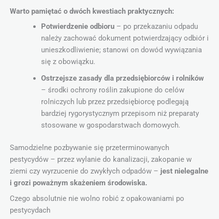
Warto pamiętać o dwóch kwestiach praktycznych:
Potwierdzenie odbioru
– po przekazaniu odpadu
należy zachować dokument potwierdzający odbiór i
unieszkodliwienie; stanowi on dowód wywiązania
się z obowiązku.
Ostrzejsze zasady dla przedsiębiorców i rolników
– środki ochrony roślin zakupione do celów
rolniczych lub przez przedsiębiorcę podlegają
bardziej rygorystycznym przepisom niż preparaty
stosowane w gospodarstwach domowych.
Samodzielne pozbywanie się przeterminowanych
pestycydów – przez wylanie do kanalizacji, zakopanie w
ziemi czy wyrzucenie do zwykłych odpadów –
jest nielegalne
i grozi poważnym skażeniem środowiska.
Czego absolutnie nie wolno robić z opakowaniami po
pestycydach