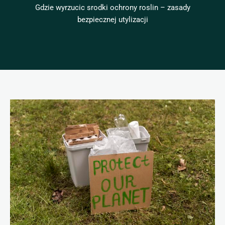
Gdzie wyrzucic srodki ochrony roslin – zasady
bezpiecznej utylizacji