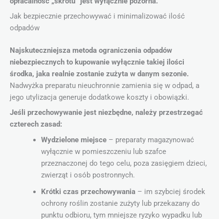
opłacalność „skrótu” jest wyłącznie pozorna.
Jak bezpiecznie przechowywać i minimalizować ilość
odpadów
Najskuteczniejsza metoda ograniczenia odpadów
niebezpiecznych to kupowanie wyłącznie takiej ilości
środka, jaka realnie zostanie zużyta w danym sezonie.
Nadwyżka preparatu nieuchronnie zamienia się w odpad, a
jego utylizacja generuje dodatkowe koszty i obowiązki.
Jeśli przechowywanie jest niezbędne, należy przestrzegać
czterech zasad:
Wydzielone miejsce
– preparaty magazynować
wyłącznie w pomieszczeniu lub szafce
przeznaczonej do tego celu, poza zasięgiem dzieci,
zwierząt i osób postronnych.
Krótki czas przechowywania
– im szybciej środek
ochrony roślin zostanie zużyty lub przekazany do
punktu odbioru, tym mniejsze ryzyko wypadku lub