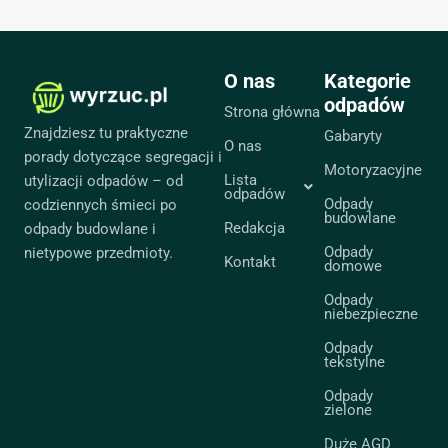
O nas
Kategorie
odpadów
Strona główna
Znajdziesz tu praktyczne
Gabaryty
O nas
porady dotyczące segregacji i
Motoryzacyjne
Lista
utylizacji odpadów – od
odpadów
Odpady
codziennych śmieci po
budowlane
Redakcja
odpady budowlane i
Odpady
nietypowe przedmioty.
Kontakt
domowe
Odpady
niebezpieczne
Odpady
tekstylne
Odpady
zielone
Duże AGD