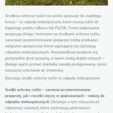
Środków ochrony roślin nie wolno wyrzucać do zwykłego
kosza – to odpady niebezpieczne, które muszą trafić do
legalnego punktu odbioru lub PSZOK. Puste opakowania
przyjmują sklepy i hurtownie ze środkami ochrony roślin,
natomiast przeterminowane preparaty trzeba przekazać
wyłącznie uprawnionej firmie zajmującej się utylizacją
odpadów niebezpiecznych. Nieprawidłowe pozbycie się
pestycydów grozi grzywną, a nawet utratą dopłat unijnych –
dlatego warto poznać dokładne zasady postępowania, zanim
wyrzucisz cokolwiek do śmietnika.
Dlaczego środki ochrony roślin to odpady niebezpieczne
Środki ochrony roślin – zarówno przeterminowane
preparaty, jak i resztki cieczy w opakowaniach – należą do
odpadów niebezpiecznych.
Decyduje o tym toksyczność
substancji czynnych, które zachowują właściwości