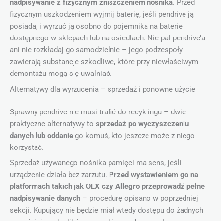
nadpisywanie z fizycznym zniszczeniem nośnika
. Przed
fizycznym uszkodzeniem wyjmij baterię, jeśli pendrive ją
posiada, i wyrzuć ją osobno do pojemnika na baterie
dostępnego w sklepach lub na osiedlach. Nie pal pendrive’a
ani nie rozkładaj go samodzielnie – jego podzespoły
zawierają substancje szkodliwe, które przy niewłaściwym
demontażu mogą się uwalniać.
Alternatywy dla wyrzucenia – sprzedaż i ponowne użycie
Sprawny pendrive nie musi trafić do recyklingu – dwie
praktyczne alternatywy to
sprzedaż po wyczyszczeniu
danych lub oddanie
go komuś, kto jeszcze może z niego
korzystać.
Sprzedaż używanego nośnika pamięci ma sens, jeśli
urządzenie działa bez zarzutu.
Przed wystawieniem go na
platformach takich jak OLX czy Allegro przeprowadź pełne
nadpisywanie danych
– procedurę opisano w poprzedniej
sekcji. Kupujący nie będzie miał wtedy dostępu do żadnych