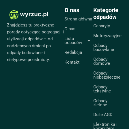
O nas
Kategorie
odpadów
Strona główna
Znajdziesz tu praktyczne
Gabaryty
O nas
porady dotyczące segregacji i
Motoryzacyjne
Lista
utylizacji odpadów – od
odpadów
Odpady
codziennych śmieci po
budowlane
Redakcja
odpady budowlane i
Odpady
nietypowe przedmioty.
Kontakt
domowe
Odpady
niebezpieczne
Odpady
tekstylne
Odpady
zielone
Duże AGD
Elektronika i
komputery