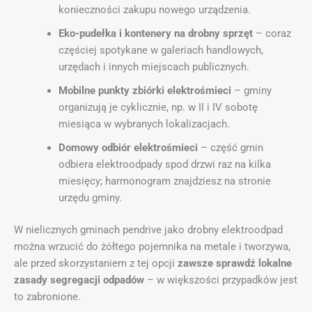
konieczności zakupu nowego urządzenia.
Eko-pudełka i kontenery na drobny sprzęt
– coraz
częściej spotykane w galeriach handlowych,
urzędach i innych miejscach publicznych.
Mobilne punkty zbiórki elektrośmieci
– gminy
organizują je cyklicznie, np. w II i IV sobotę
miesiąca w wybranych lokalizacjach.
Domowy odbiór elektrośmieci
– część gmin
odbiera elektroodpady spod drzwi raz na kilka
miesięcy; harmonogram znajdziesz na stronie
urzędu gminy.
W nielicznych gminach pendrive jako drobny elektroodpad
można wrzucić do żółtego pojemnika na metale i tworzywa,
ale przed skorzystaniem z tej opcji
zawsze sprawdź lokalne
zasady segregacji odpadów
– w większości przypadków jest
to zabronione.