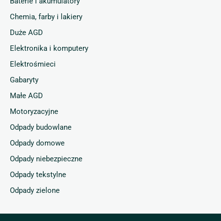
Baterie i akumulatory
Chemia, farby i lakiery
Duże AGD
Elektronika i komputery
Elektrośmieci
Gabaryty
Małe AGD
Motoryzacyjne
Odpady budowlane
Odpady domowe
Odpady niebezpieczne
Odpady tekstylne
Odpady zielone