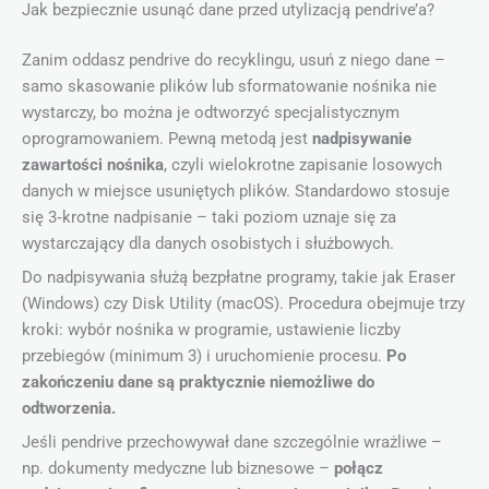
Jak bezpiecznie usunąć dane przed utylizacją pendrive’a?
Zanim oddasz pendrive do recyklingu, usuń z niego dane –
samo skasowanie plików lub sformatowanie nośnika nie
wystarczy, bo można je odtworzyć specjalistycznym
oprogramowaniem. Pewną metodą jest
nadpisywanie
zawartości nośnika
, czyli wielokrotne zapisanie losowych
danych w miejsce usuniętych plików. Standardowo stosuje
się 3‑krotne nadpisanie – taki poziom uznaje się za
wystarczający dla danych osobistych i służbowych.
Do nadpisywania służą bezpłatne programy, takie jak Eraser
(Windows) czy Disk Utility (macOS). Procedura obejmuje trzy
kroki: wybór nośnika w programie, ustawienie liczby
przebiegów (minimum 3) i uruchomienie procesu.
Po
zakończeniu dane są praktycznie niemożliwe do
odtworzenia.
Jeśli pendrive przechowywał dane szczególnie wrażliwe –
np. dokumenty medyczne lub biznesowe –
połącz