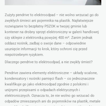
Zużyty pendrive to elektroodpad – nie wolno wrzucać go do
zwykłych śmieci ani pojemnika na plastik. Najłatwiejsze
rozwiązanie to bezpłatny PSZOK w twojej gminie lub
kontener na drobny sprzęt elektroniczny w galerii handlowej
czy sklepie z elektroniką powyżej 400 m². Zanim jednak
oddasz nośnik, zadbaj o swoje dane – odpowiednie
usunięcie informacji to krok, który ochroni cię przed
niepotrzebnym ryzykiem.
Dlaczego pendrive to elektroodpad, a nie zwykły śmieć?
Pendrive zawiera elementy elektroniczne – układy scalone,
kondensatory i nośniki pamięci flash – co jednoznacznie
kwalifikuje go jako elektroodpad zgodnie z polskimi i
unijnymi przepisami o odpadach elektrycznych i
elektronicznych. Oznacza to, że nie wolno go wrzucać do
odpadów zmieszanych ani do pojemników na plastik, metale