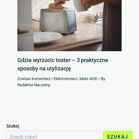
Gdzie wyrzucic toster – 3 praktyczne
sposoby na utylizację
Zostaw komentarz
/
Elektrośmieci
,
Małe AGD
/ By
Redaktor Naczelny
Szukaj
SZUKAJ