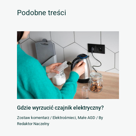
Podobne treści
Gdzie wyrzucić czajnik elektryczny?
Zostaw komentarz
/
Elektrośmieci
,
Małe AGD
/ By
Redaktor Naczelny