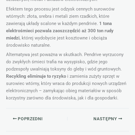
Efektem tego procesu jest odzysk cennych surowców
wtórnych: złota, srebra i metali ziem rzadkich, które
zawierają układy scalone w każdym pendrivie.
1 tona
elektrośmieci pozwala zaoszczędzić aż 300 ton rudy
miedzi
, której wydobycie jest kosztowne i obciąża
środowisko naturalne.
Alternatywa jest poważna w skutkach. Pendrive wyrzucony
do zwykłych śmieci trafia na wysypisko, gdzie jego
podzespoły uwalniają toksyny do gleby i wód gruntowych.
Recykling eliminuje to ryzyko
i zamienia zużyty sprzęt w
surowiec wtórny, który wraca do produkcji nowych urządzeń
elektronicznych – zamykając obieg materiałów w sposób
korzystny zarówno dla środowiska, jak i dla gospodarki.
POPRZEDNI
NASTĘPNY