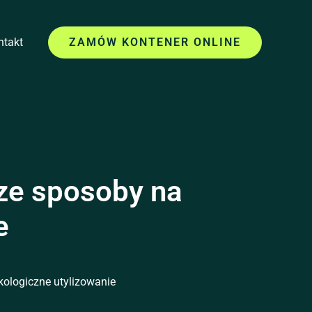
ntakt
ZAMÓW KONTENER ONLINE
sze sposoby na
e
kologiczne utylizowanie