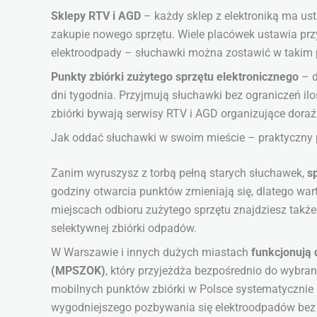
Sklepy RTV i AGD
– każdy sklep z elektroniką ma us
zakupie nowego sprzętu. Wiele placówek ustawia prz
elektroodpady – słuchawki można zostawić w takim
Punkty zbiórki zużytego sprzętu elektronicznego
– d
dni tygodnia. Przyjmują słuchawki bez ograniczeń 
zbiórki bywają serwisy RTV i AGD organizujące dora
Jak oddać słuchawki w swoim mieście – praktyczny 
Zanim wyruszysz z torbą pełną starych słuchawek,
s
godziny otwarcia punktów zmieniają się, dlatego war
miejscach odbioru zużytego sprzętu znajdziesz także
selektywnej zbiórki odpadów.
W Warszawie i innych dużych miastach
funkcjonują
(MPSZOK)
, który przyjeżdża bezpośrednio do wybr
mobilnych punktów zbiórki w Polsce systematycznie 
wygodniejszego pozbywania się elektroodpadów bez 