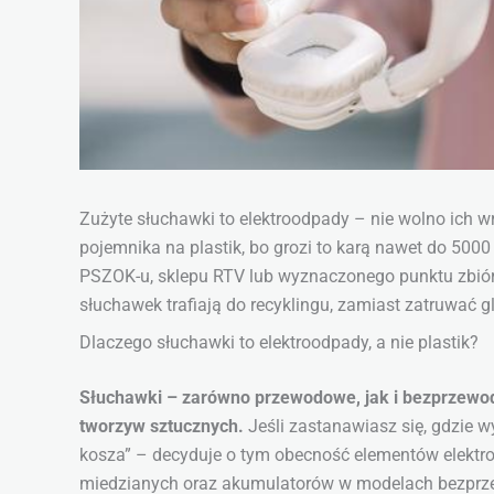
Zużyte słuchawki to elektroodpady – nie wolno ich 
pojemnika na plastik, bo grozi to karą nawet do 5000 
PSZOK-u, sklepu RTV lub wyznaczonego punktu zbiórk
słuchawek trafiają do recyklingu, zamiast zatruwać g
Dlaczego słuchawki to elektroodpady, a nie plastik?
Słuchawki – zarówno przewodowe, jak i bezprzewod
tworzyw sztucznych.
Jeśli zastanawiasz się, gdzie w
kosza” – decyduje o tym obecność elementów elekt
miedzianych oraz akumulatorów w modelach bezprz