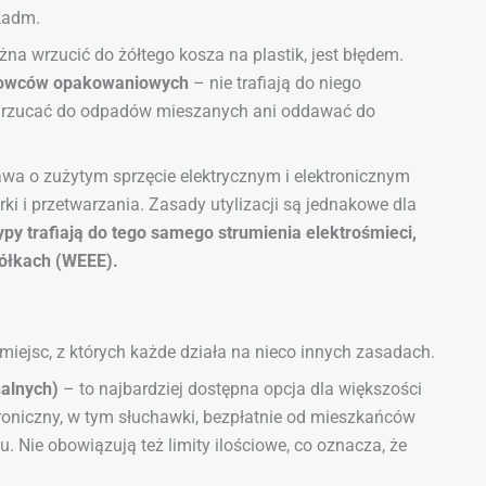
 kadm.
a wrzucić do żółtego kosza na plastik, jest błędem.
surowców opakowaniowych
– nie trafiają do niego
 wyrzucać do odpadów mieszanych ani oddawać do
wa o zużytym sprzęcie elektrycznym i elektronicznym
rki i przetwarzania. Zasady utylizacji są jednakowe dla
ypy trafiają do tego samego strumienia elektrośmieci,
ółkach (WEEE).
miejsc, z których każde działa na nieco innych zasadach.
alnych)
– to najbardziej dostępna opcja dla większości
roniczny, w tym słuchawki, bezpłatnie od mieszkańców
Nie obowiązują też limity ilościowe, co oznacza, że