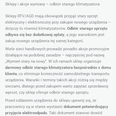
Sklepy i akcje wymiany – odbiór starego klimatyzatora
Sklepy RTV/AGD mają obowiązek przyjąć stary sprzęt
elektryczny i elektroniczny przy zakupie nowego urządzenia –
dotyczy to również klimatyzatorów.
Odbiór starego sprzętu
odbywa się bez dodatkowej opłaty
, a jego warunkiem jest
zakup nowego urządzenia tej samej kategorii.
Wiele sieci handlowych prowadzi ponadto akcje promocyjne
działające na podobnej zasadzie – najczęściej pod nazwą
„Wymień stary na nowy”. W ich ramach sklep organizuje
darmowy odbiór starego klimatyzatora bezpośrednio z domu
klienta
, co eliminuje konieczność samodzielnego transportu
urządzenia. Warunki i terminy takich akcji różnią się między
sieciami, dlatego przed zakupem warto zapytać sprzedawcę
wprost, czy sklep oferuje odbiór starego sprzętu.
Przed oddaniem urządzenia do sklepu upewnij się, że
pracownicy są w stanie wystawić
dokument potwierdzający
przyjęcie elektroodpadu
. Taki dokument stanowi dowód