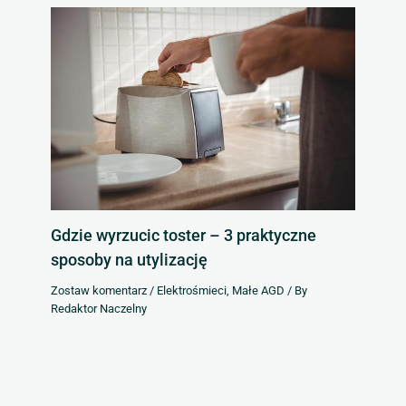
Gdzie wyrzucic toster – 3 praktyczne
sposoby na utylizację
Zostaw komentarz
/
Elektrośmieci
,
Małe AGD
/ By
Redaktor Naczelny