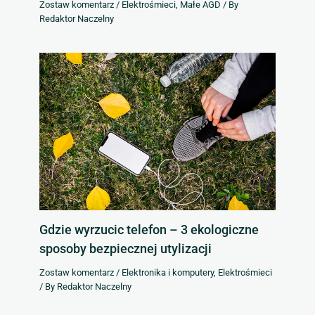
Zostaw komentarz
/
Elektrośmieci
,
Małe AGD
/ By
Redaktor Naczelny
Gdzie wyrzucic telefon – 3 ekologiczne
sposoby bezpiecznej utylizacji
Zostaw komentarz
/
Elektronika i komputery
,
Elektrośmieci
/ By
Redaktor Naczelny