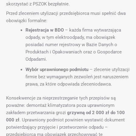
skorzystać z PSZOK bezpłatnie.
Przed zleceniem utylizacji przedsiębiorca musi spełnić dwa
obowiązki formalne:
Rejestracja w BDO
– każda firma wytwarzająca
odpady, w tym elektroodpady, ma obowiązek
posiadać numer rejestrowy w Bazie Danych o
Produktach i Opakowaniach oraz o Gospodarce
Odpadami.
Wybór uprawnionego podmiotu
– zlecenie utylizacji
firmie bez wymaganych zezwoleń jest naruszeniem
prawa, za które odpowiada zleceniodawca.
Konsekwencje za nieprzestrzeganie tych przepisów są
poważne: demontaż klimatyzatora poza uprawnionym
zakładem przetwarzania grozi
grzywną od 2 000 zł do 100
000 zł
. Uprawniony podmiot powinien wystawić dokument
potwierdzający przyjęcie i przetworzenie odpadu –
przedsiębiorca ma obowiązek przechowywać tę