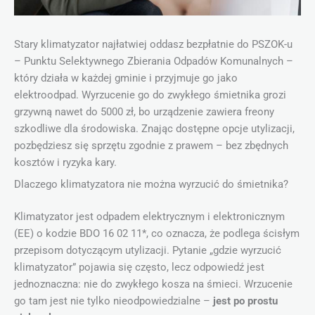
Stary klimatyzator najłatwiej oddasz bezpłatnie do PSZOK-u
– Punktu Selektywnego Zbierania Odpadów Komunalnych –
który działa w każdej gminie i przyjmuje go jako
elektroodpad. Wyrzucenie go do zwykłego śmietnika grozi
grzywną nawet do 5000 zł, bo urządzenie zawiera freony
szkodliwe dla środowiska. Znając dostępne opcje utylizacji,
pozbędziesz się sprzętu zgodnie z prawem – bez zbędnych
kosztów i ryzyka kary.
Dlaczego klimatyzatora nie można wyrzucić do śmietnika?
Klimatyzator jest odpadem elektrycznym i elektronicznym
(EE) o kodzie BDO 16 02 11*, co oznacza, że podlega ścisłym
przepisom dotyczącym utylizacji. Pytanie „gdzie wyrzucić
klimatyzator” pojawia się często, lecz odpowiedź jest
jednoznaczna: nie do zwykłego kosza na śmieci. Wrzucenie
go tam jest nie tylko nieodpowiedzialne –
jest po prostu