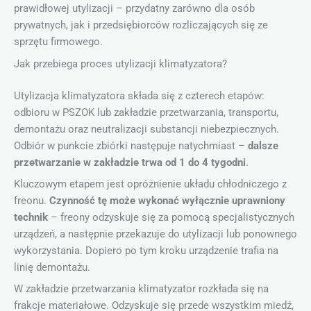
prawidłowej utylizacji – przydatny zarówno dla osób
prywatnych, jak i przedsiębiorców rozliczających się ze
sprzętu firmowego.
Jak przebiega proces utylizacji klimatyzatora?
Utylizacja klimatyzatora składa się z czterech etapów:
odbioru w PSZOK lub zakładzie przetwarzania, transportu,
demontażu oraz neutralizacji substancji niebezpiecznych.
Odbiór w punkcie zbiórki następuje natychmiast –
dalsze
przetwarzanie w zakładzie trwa od 1 do 4 tygodni
.
Kluczowym etapem jest opróżnienie układu chłodniczego z
freonu.
Czynność tę może wykonać wyłącznie uprawniony
technik
– freony odzyskuje się za pomocą specjalistycznych
urządzeń, a następnie przekazuje do utylizacji lub ponownego
wykorzystania. Dopiero po tym kroku urządzenie trafia na
linię demontażu.
W zakładzie przetwarzania klimatyzator rozkłada się na
frakcje materiałowe. Odzyskuje się przede wszystkim miedź,