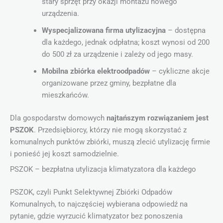
stary sprzęt przy okazji montażu nowego
urządzenia.
Wyspecjalizowana firma utylizacyjna
– dostępna
dla każdego, jednak odpłatna; koszt wynosi od 200
do 500 zł za urządzenie i zależy od jego masy.
Mobilna zbiórka elektroodpadów
– cykliczne akcje
organizowane przez gminy, bezpłatne dla
mieszkańców.
Dla gospodarstw domowych
najtańszym rozwiązaniem jest
PSZOK
. Przedsiębiorcy, którzy nie mogą skorzystać z
komunalnych punktów zbiórki, muszą zlecić utylizację firmie
i ponieść jej koszt samodzielnie.
PSZOK – bezpłatna utylizacja klimatyzatora dla każdego
PSZOK, czyli Punkt Selektywnej Zbiórki Odpadów
Komunalnych, to najczęściej wybierana odpowiedź na
pytanie, gdzie wyrzucić klimatyzator bez ponoszenia