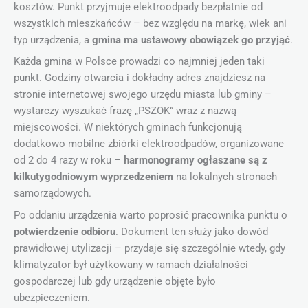
kosztów. Punkt przyjmuje elektroodpady bezpłatnie od
wszystkich mieszkańców – bez względu na markę, wiek ani
typ urządzenia, a
gmina ma ustawowy obowiązek go przyjąć
.
Każda gmina w Polsce prowadzi co najmniej jeden taki
punkt. Godziny otwarcia i dokładny adres znajdziesz na
stronie internetowej swojego urzędu miasta lub gminy –
wystarczy wyszukać frazę „PSZOK” wraz z nazwą
miejscowości. W niektórych gminach funkcjonują
dodatkowo mobilne zbiórki elektroodpadów, organizowane
od 2 do 4 razy w roku –
harmonogramy ogłaszane są z
kilkutygodniowym wyprzedzeniem
na lokalnych stronach
samorządowych.
Po oddaniu urządzenia warto poprosić pracownika punktu o
potwierdzenie odbioru
. Dokument ten służy jako dowód
prawidłowej utylizacji – przydaje się szczególnie wtedy, gdy
klimatyzator był użytkowany w ramach działalności
gospodarczej lub gdy urządzenie objęte było
ubezpieczeniem.