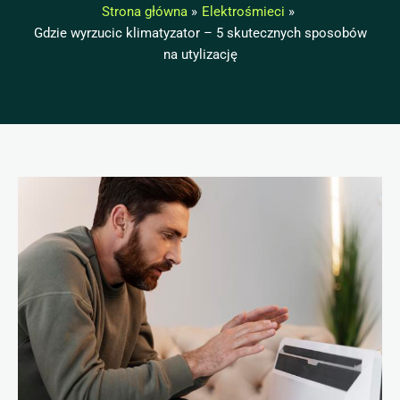
Strona główna
Elektrośmieci
Gdzie wyrzucic klimatyzator – 5 skutecznych sposobów
na utylizację