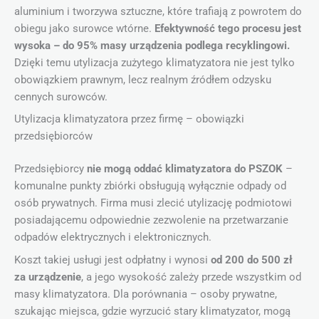
aluminium i tworzywa sztuczne, które trafiają z powrotem do
obiegu jako surowce wtórne.
Efektywność tego procesu jest
wysoka – do 95% masy urządzenia podlega recyklingowi.
Dzięki temu utylizacja zużytego klimatyzatora nie jest tylko
obowiązkiem prawnym, lecz realnym źródłem odzysku
cennych surowców.
Utylizacja klimatyzatora przez firmę – obowiązki
przedsiębiorców
Przedsiębiorcy
nie mogą oddać klimatyzatora do PSZOK
–
komunalne punkty zbiórki obsługują wyłącznie odpady od
osób prywatnych. Firma musi zlecić utylizację podmiotowi
posiadającemu odpowiednie zezwolenie na przetwarzanie
odpadów elektrycznych i elektronicznych.
Koszt takiej usługi jest odpłatny i wynosi
od 200 do 500 zł
za urządzenie
, a jego wysokość zależy przede wszystkim od
masy klimatyzatora. Dla porównania – osoby prywatne,
szukając miejsca, gdzie wyrzucić stary klimatyzator, mogą