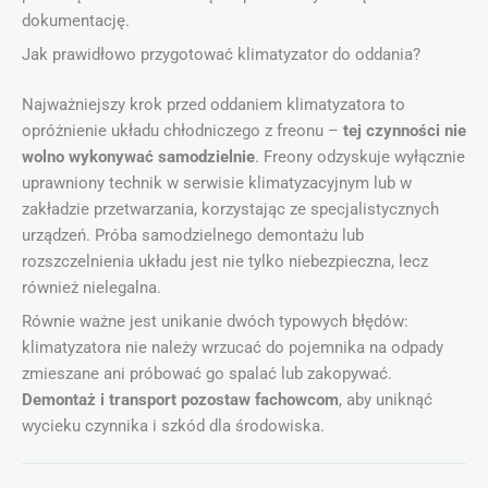
dokumentację.
Jak prawidłowo przygotować klimatyzator do oddania?
Najważniejszy krok przed oddaniem klimatyzatora to
opróżnienie układu chłodniczego z freonu –
tej czynności nie
wolno wykonywać samodzielnie
. Freony odzyskuje wyłącznie
uprawniony technik w serwisie klimatyzacyjnym lub w
zakładzie przetwarzania, korzystając ze specjalistycznych
urządzeń. Próba samodzielnego demontażu lub
rozszczelnienia układu jest nie tylko niebezpieczna, lecz
również nielegalna.
Równie ważne jest unikanie dwóch typowych błędów:
klimatyzatora nie należy wrzucać do pojemnika na odpady
zmieszane ani próbować go spalać lub zakopywać.
Demontaż i transport pozostaw fachowcom
, aby uniknąć
wycieku czynnika i szkód dla środowiska.