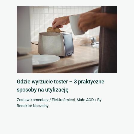
Gdzie wyrzucic toster – 3 praktyczne
sposoby na utylizację
Zostaw komentarz
/
Elektrośmieci
,
Małe AGD
/ By
Redaktor Naczelny