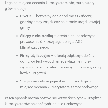
Legalne miejsca oddania klimatyzatora obejmują cztery
główne opcje:
PSZOK
– bezpłatny odbiór od mieszkańców;
godziny pracy znajdziesz na stronie urzędu swojej
gminy.
Sklepy z elektroniką
– część sieci handlowych
prowadzi zbiórki zużytego sprzętu AGD i
klimatyzacyjnego.
Firmy utylizacyjne
– oferują odpłatny odbiór z
domu, co jest wygodnym rozwiązaniem przy
wymianie klimatyzatora na nowy lub przy większej
liczbie urządzeń.
Stacja demontażu pojazdów
– jedyne legalne
miejsce oddania klimatyzatora samochodowego.
W ten sposób można pozbyć się wszystkich typów urządzeń:
klimatyzatorów przenośnych, split, okienkowych i