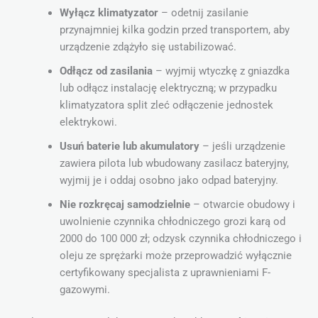
Wyłącz klimatyzator
– odetnij zasilanie
przynajmniej kilka godzin przed transportem, aby
urządzenie zdążyło się ustabilizować.
Odłącz od zasilania
– wyjmij wtyczkę z gniazdka
lub odłącz instalację elektryczną; w przypadku
klimatyzatora split zleć odłączenie jednostek
elektrykowi.
Usuń baterie lub akumulatory
– jeśli urządzenie
zawiera pilota lub wbudowany zasilacz bateryjny,
wyjmij je i oddaj osobno jako odpad bateryjny.
Nie rozkręcaj samodzielnie
– otwarcie obudowy i
uwolnienie czynnika chłodniczego grozi karą od
2000 do 100 000 zł; odzysk czynnika chłodniczego i
oleju ze sprężarki może przeprowadzić wyłącznie
certyfikowany specjalista z uprawnieniami F-
gazowymi.