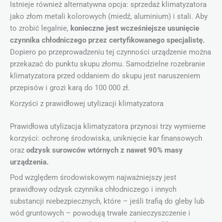
Istnieje również alternatywna opcja: sprzedaż klimatyzatora
jako złom metali kolorowych (miedź, aluminium) i stali. Aby
to zrobić legalnie,
konieczne jest wcześniejsze usunięcie
czynnika chłodniczego przez certyfikowanego specjalistę.
Dopiero po przeprowadzeniu tej czynności urządzenie można
przekazać do punktu skupu złomu. Samodzielne rozebranie
klimatyzatora przed oddaniem do skupu jest naruszeniem
przepisów i grozi karą do 100 000 zł.
Korzyści z prawidłowej utylizacji klimatyzatora
Prawidłowa utylizacja klimatyzatora przynosi trzy wymierne
korzyści: ochronę środowiska, uniknięcie kar finansowych
oraz
odzysk surowców wtórnych z nawet 90% masy
urządzenia.
Pod względem środowiskowym najważniejszy jest
prawidłowy odzysk czynnika chłodniczego i innych
substancji niebezpiecznych, które – jeśli trafią do gleby lub
wód gruntowych – powodują trwałe zanieczyszczenie i