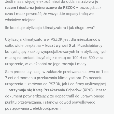
Jeśli masz więcej elektrośmieci do oddania,
zabierz je
razem i dostarcz jednorazowo do PSZOK
– oszczędzasz
czas i masz pewność, że wszystkie odpady trafią we
właściwe miejsce.
Ile kosztuje utylizacja klimatyzatora i jak długo trwa?
Utylizacja klimatyzatora w PSZOK jest dla mieszkańców
całkowicie bezpłatna –
koszt wynosi 0 zł
. Przedsiębiorcy
korzystający z usług wyspecjalizowanych firm utylizacyjnych
muszą natomiast liczyć się z opłatą od 100 zł do 500 zł za
urządzenie, w zależności od jego rodzaju i masy.
Sam proces utylizacji w zakładzie przetwarzania trwa od 1 do
7 dni od momentu przekazania klimatyzatora. Po oddaniu
urządzenia – zarówno do PSZOK, jak i do firmy utylizacyjnej
–
otrzymuje się Kartę Przekazania Odpadów (KPO).
Jest to
dokument potwierdzający, że odpad trafił do uprawnionego
punktu przetwarzania, i stanowi dowód prawidłowego
postępowania z elektroodpadem.