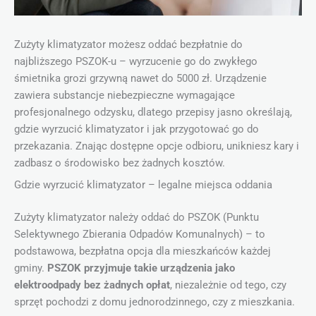
Zużyty klimatyzator możesz oddać bezpłatnie do
najbliższego PSZOK-u – wyrzucenie go do zwykłego
śmietnika grozi grzywną nawet do 5000 zł. Urządzenie
zawiera substancje niebezpieczne wymagające
profesjonalnego odzysku, dlatego przepisy jasno określają,
gdzie wyrzucić klimatyzator i jak przygotować go do
przekazania. Znając dostępne opcje odbioru, unikniesz kary i
zadbasz o środowisko bez żadnych kosztów.
Gdzie wyrzucić klimatyzator – legalne miejsca oddania
Zużyty klimatyzator należy oddać do PSZOK (Punktu
Selektywnego Zbierania Odpadów Komunalnych) – to
podstawowa, bezpłatna opcja dla mieszkańców każdej
gminy.
PSZOK przyjmuje takie urządzenia jako
elektroodpady bez żadnych opłat
, niezależnie od tego, czy
sprzęt pochodzi z domu jednorodzinnego, czy z mieszkania.