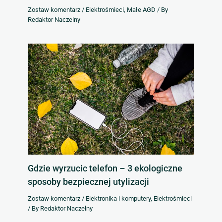
Zostaw komentarz
/
Elektrośmieci
,
Małe AGD
/ By
Redaktor Naczelny
Gdzie wyrzucic telefon – 3 ekologiczne
sposoby bezpiecznej utylizacji
Zostaw komentarz
/
Elektronika i komputery
,
Elektrośmieci
/ By
Redaktor Naczelny