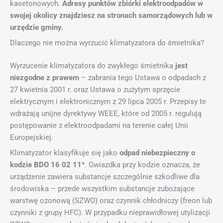
kasetonowych.
Adresy punktów zbiórki elektroodpadów w
swojej okolicy znajdziesz na stronach samorządowych lub w
urzędzie gminy.
Dlaczego nie można wyrzucić klimatyzatora do śmietnika?
Wyrzucenie klimatyzatora do zwykłego śmietnika
jest
niezgodne z prawem
– zabrania tego Ustawa o odpadach z
27 kwietnia 2001 r. oraz Ustawa o zużytym sprzęcie
elektrycznym i elektronicznym z 29 lipca 2005 r. Przepisy te
wdrażają unijne dyrektywy WEEE, które od 2005 r. regulują
postępowanie z elektroodpadami na terenie całej Unii
Europejskiej.
Klimatyzator klasyfikuje się jako
odpad niebezpieczny o
kodzie BDO 16 02 11
*. Gwiazdka przy kodzie oznacza, że
urządzenie zawiera substancje szczególnie szkodliwe dla
środowiska – przede wszystkim substancje zubożające
warstwę ozonową (SZWO) oraz czynnik chłodniczy (freon lub
czynniki z grupy HFC). W przypadku nieprawidłowej utylizacji