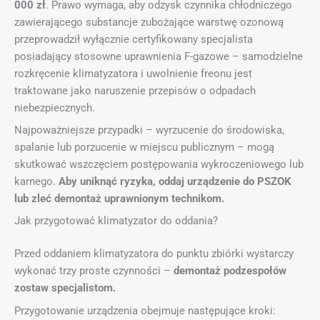
000 zł
. Prawo wymaga, aby odzysk czynnika chłodniczego
zawierającego substancje zubożające warstwę ozonową
przeprowadził wyłącznie certyfikowany specjalista
posiadający stosowne uprawnienia F-gazowe – samodzielne
rozkręcenie klimatyzatora i uwolnienie freonu jest
traktowane jako naruszenie przepisów o odpadach
niebezpiecznych.
Najpoważniejsze przypadki – wyrzucenie do środowiska,
spalanie lub porzucenie w miejscu publicznym – mogą
skutkować wszczęciem postępowania wykroczeniowego lub
karnego.
Aby uniknąć ryzyka, oddaj urządzenie do PSZOK
lub zleć demontaż uprawnionym technikom.
Jak przygotować klimatyzator do oddania?
Przed oddaniem klimatyzatora do punktu zbiórki wystarczy
wykonać trzy proste czynności –
demontaż podzespołów
zostaw specjalistom.
Przygotowanie urządzenia obejmuje następujące kroki: